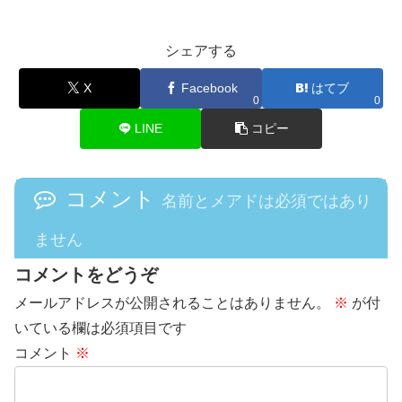
シェアする
X
Facebook
はてブ
0
0
LINE
コピー
コメント
名前とメアドは必須ではあり
ません
コメントをどうぞ
メールアドレスが公開されることはありません。
※
が付
いている欄は必須項目です
コメント
※