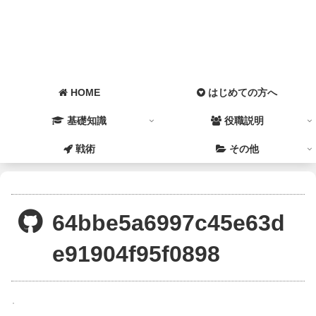
HOME
はじめての方へ
基礎知識
役職説明
戦術
その他
64bbe5a6997c45e63d
e91904f95f0898