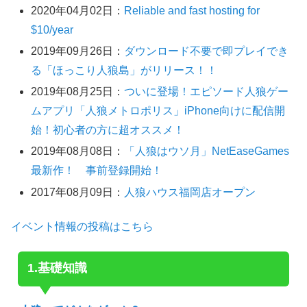
2020年04月02日
：
Reliable and fast hosting for
$10/year
2019年09月26日
：
ダウンロード不要で即プレイでき
る「ほっこり人狼島」がリリース！！
2019年08月25日
：
ついに登場！エピソード人狼ゲー
ムアプリ「人狼メトロポリス」iPhone向けに配信開
始！初心者の方に超オススメ！
2019年08月08日
：
「人狼はウソ月」NetEaseGames
最新作！ 事前登録開始！
2017年08月09日
：
人狼ハウス福岡店オープン
イベント情報の投稿はこちら
1.基礎知識