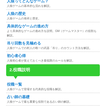
人狼ってどんなゲーム？
人狼ゲームの基本的な流れを解説。
人狼の歴史
人狼ゲームの発祥と歴史。
具体的なゲームの進め方
より具体的なゲームの進め方を説明。GM（ゲームマスター）の役割も
解説。
吊り回数を見極める
人狼ゲームでの村人の唯一の武器「吊り」のカウント方法を解説。
初心者心得
人狼初心者が覚えておくべき最低限のルールを解説。
2.役職説明
役職一覧
人狼ゲームで登場する代表的な役職を解説。
占い師の基礎
人狼ゲームで最も重要な役割である占い師の解説。