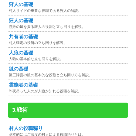
狩人の基礎
村人サイドの重要な役職である狩人の解説。
狂人の基礎
勝敗の鍵を握る狂人の役割と立ち回りを解説。
共有者の基礎
村人確定の役所の立ち回りを解説。
人狼の基礎
人狼の基本的な立ち回りを解説。
狐の基礎
第三陣営の狐の基本的な役割と立ち回り方を解説。
霊能者の基礎
昨夜吊った人のが人狼か知れる役職を解説。
3.戦術
村人の役職騙り
基本的にはご法度の村人による役職語りとは。