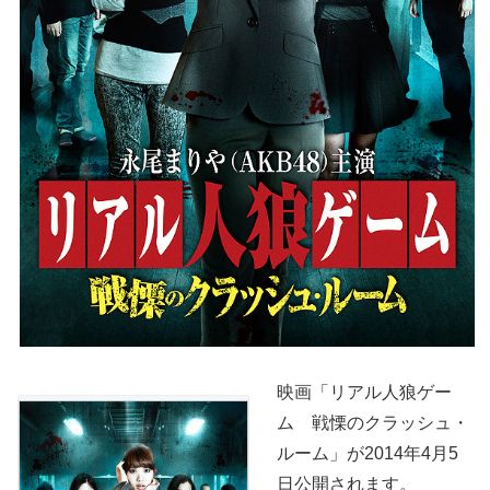
映画「リアル人狼ゲー
ム 戦慄のクラッシュ・
ルーム」が2014年4月5
日公開されます。