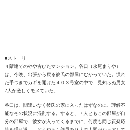
■ストーリー
４階建てのやや古びたマンション。谷口（永尾まりや）
は、今晩、出張から戻る彼氏の部屋にむかっていた。慣れ
た手つきでカギを開けた４０３号室の中で、見知らぬ男女
7人が激しくモメていた。
谷口は、間違いなく彼氏の家に入ったはずなのに、理解不
能なその状況に混乱する。すると、７人ともこの部屋が自
分の部屋で、彼女が入ってくるまでに、何度も同じ質疑応
答を繰り返し、どうやら１部屋を９人の人間がシェアして