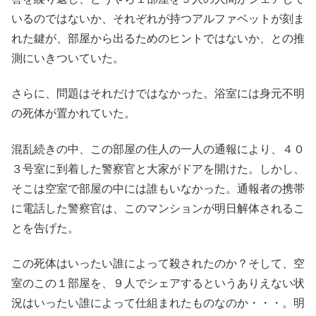
いるのではないか、それぞれが持つアルファベットが刻ま
れた鍵が、部屋から出るためのヒントではないか、との推
測にいきついていた。
さらに、問題はそれだけではなかった。浴室には身元不明
の死体が置かれていた。
混乱続きの中、この部屋の住人の一人の通報により、４０
３号室に到着した警察官と大家がドアを開けた。しかし、
そこは空室で部屋の中には誰もいなかった。通報者の携帯
に電話した警察官は、このマンションが明日解体されるこ
とを告げた。
この死体はいったい誰によって殺されたのか？そして、空
室のこの１部屋を、９人でシェアするというありえない状
況はいったい誰によって仕組まれたものなのか・・・。明