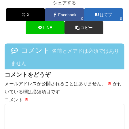
シェアする
X
Facebook
はてブ
0
0
LINE
コピー
コメント
名前とメアドは必須ではあり
ません
コメントをどうぞ
メールアドレスが公開されることはありません。
※
が付
いている欄は必須項目です
コメント
※