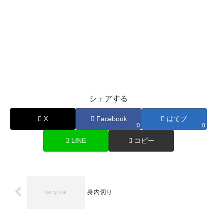
シェアする
X
Facebook
はてブ
0
0
LINE
コピー
身内切り