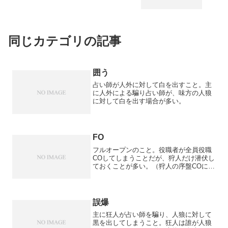
同じカテゴリの記事
囲う
占い師が人外に対して白を出すこと。主
に人外による騙り占い師が、味方の人狼
に対して白を出す場合が多い。
FO
フルオープンのこと。役職者が全員役職
COしてしまうことだが、狩人だけ潜伏し
ておくことが多い。（狩人の序盤COにメ
リットはない。）
誤爆
主に狂人が占い師を騙り、人狼に対して
黒を出してしまうこと。狂人は誰が人狼