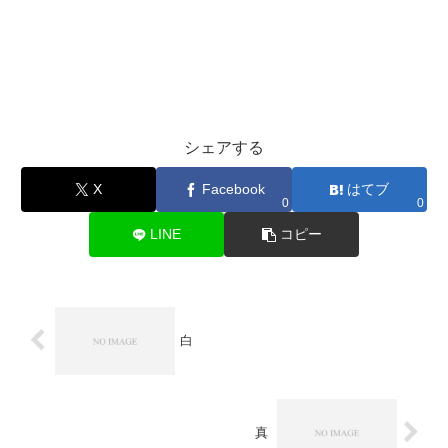
シェアする
X
Facebook
はてブ
0
0
LINE
コピー
白
真